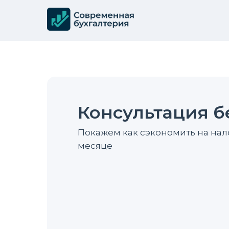
Консультация б
Покажем как сэкономить на нало
месяце