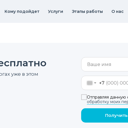
Кому подойдет
Услуги
Этапы работы
О нас
есплатно
гах уже в этом
+7
Отправляя данную 
обработку моих пе
Получить